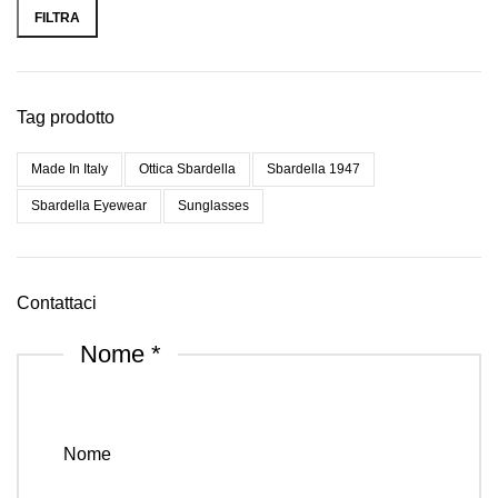
Min
Max
FILTRA
Tag prodotto
Made In Italy
Ottica Sbardella
Sbardella 1947
Sbardella Eyewear
Sunglasses
Contattaci
Nome
*
Nome