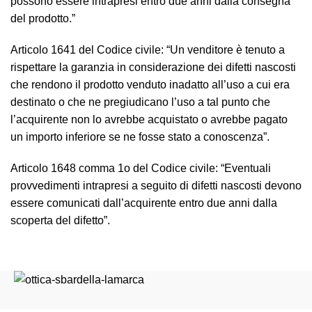
possono essere intrapresi entro due anni dalla consegna
del prodotto.”
Articolo 1641 del Codice civile: “
Un venditore è tenuto a
rispettare la garanzia in considerazione dei difetti nascosti
che rendono il prodotto venduto inadatto all’uso a cui era
destinato o che ne pregiudicano l’uso a tal punto che
l’acquirente non lo avrebbe acquistato o avrebbe pagato
un importo inferiore se ne fosse stato a conoscenza
”.
Articolo 1648 comma 1
o
del Codice civile: “
Eventuali
provvedimenti intrapresi a seguito di difetti nascosti devono
essere comunicati dall’acquirente entro due anni dalla
scoperta del difetto
”.