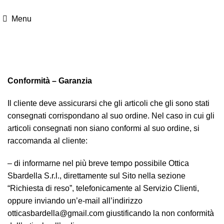
0775 914937
otticasbardella@gmail.com
Menu
Conformità – Garanzia
Conformità – Garanzia
Il cliente deve assicurarsi che gli articoli che gli sono stati
consegnati corrispondano al suo ordine. Nel caso in cui gli
articoli consegnati non siano conformi al suo ordine, si
raccomanda al cliente:
–
di informarne nel più breve tempo possibile Ottica
Sbardella S.r.l., direttamente sul Sito nella sezione
“
Richiesta di reso”
, telefonicamente al Servizio Clienti,
oppure inviando un’e-mail all’indirizzo
otticasbardella@gmail.com giustificando la non conformità