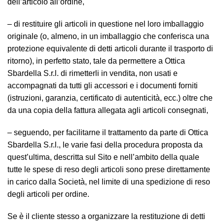
dell’articolo all’ordine,
–
di restituire gli articoli in questione nel loro imballaggio
originale (o, almeno, in un imballaggio che conferisca una
protezione equivalente di detti articoli durante il trasporto di
ritorno), in perfetto stato, tale da permettere a Ottica
Sbardella S.r.l. di rimetterli in vendita, non usati e
accompagnati da tutti gli accessori e i documenti forniti
(istruzioni, garanzia, certificato di autenticità, ecc.) oltre che
da una copia della fattura allegata agli articoli consegnati,
–
seguendo, per facilitarne il trattamento da parte di Ottica
Sbardella S.r.l., le varie fasi della procedura proposta da
quest’ultima, descritta sul Sito e nell’ambito della quale
tutte le spese di reso degli articoli sono prese direttamente
in carico dalla Società, nel limite di una spedizione di reso
degli articoli per ordine.
Se è il cliente stesso a organizzare la restituzione di detti